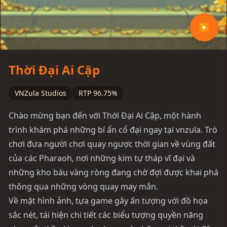
▶
Thời Đại Ai Cập
VNZula Studios
RTP 96.75%
Chào mừng bạn đến với Thời Đại Ai Cập, một hành
trình khám phá những bí ẩn cổ đại ngay tại vnzula. Trò
chơi đưa người chơi quay ngược thời gian về vùng đất
của các Pharaoh, nơi những kim tự tháp vĩ đại và
những kho báu vàng ròng đang chờ đợi được khai phá
thông qua những vòng quay may mắn.
Về mặt hình ảnh, tựa game gây ấn tượng với đồ họa
sắc nét, tái hiện chi tiết các biểu tượng quyền năng