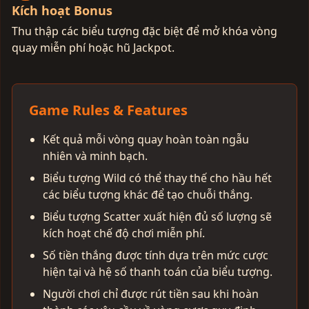
Kích hoạt Bonus
Thu thập các biểu tượng đặc biệt để mở khóa vòng
quay miễn phí hoặc hũ Jackpot.
Game Rules & Features
Kết quả mỗi vòng quay hoàn toàn ngẫu
nhiên và minh bạch.
Biểu tượng Wild có thể thay thế cho hầu hết
các biểu tượng khác để tạo chuỗi thắng.
Biểu tượng Scatter xuất hiện đủ số lượng sẽ
kích hoạt chế độ chơi miễn phí.
Số tiền thắng được tính dựa trên mức cược
hiện tại và hệ số thanh toán của biểu tượng.
Người chơi chỉ được rút tiền sau khi hoàn