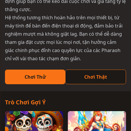
định giúp bạn có thể kéo dài cuộc chơi và gia tăng tỷ lệ
thắng cược.
Hệ thống tương thích hoàn hảo trên mọi thiết bị, từ
máy tính để bàn đến điện thoại di động, đảm bảo trải
nghiệm mượt mà không giật lag. Bạn có thể dễ dàng
tham gia đặt cược mọi lúc mọi nơi, tận hưởng cảm
giác chinh phục đỉnh cao quyền lực của các Pharaoh
chỉ với vài thao tác chạm đơn giản.
Chơi Thử
Chơi Thật
Trò Chơi Gợi Ý