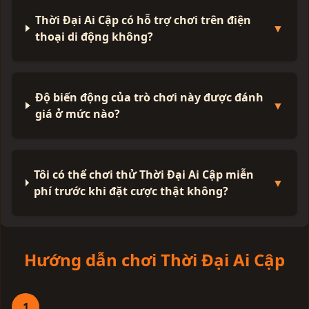
Thời Đại Ai Cập có hỗ trợ chơi trên điện
▼
thoại di động không?
Độ biến động của trò chơi này được đánh
▼
giá ở mức nào?
Tôi có thể chơi thử Thời Đại Ai Cập miễn
▼
phí trước khi đặt cược thật không?
Hướng dẫn chơi Thời Đại Ai Cập
1