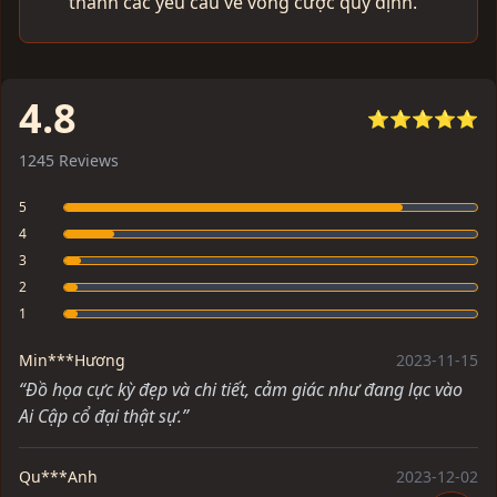
thành các yêu cầu về vòng cược quy định.
4.8
⭐⭐⭐⭐⭐
1245 Reviews
5
4
3
2
1
Min***Hương
2023-11-15
“Đồ họa cực kỳ đẹp và chi tiết, cảm giác như đang lạc vào
Ai Cập cổ đại thật sự.”
Qu***Anh
2023-12-02