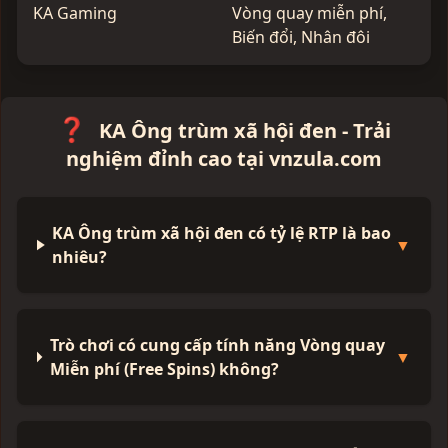
KA Gaming
Vòng quay miễn phí,
Biến đổi, Nhân đôi
❓
KA Ông trùm xã hội đen - Trải
nghiệm đỉnh cao tại vnzula.com
KA Ông trùm xã hội đen có tỷ lệ RTP là bao
▼
nhiêu?
Trò chơi có cung cấp tính năng Vòng quay
▼
Miễn phí (Free Spins) không?