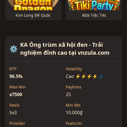
Kim Long Đế Quốc
Bữa Tiệc Tiki
KA Ông trùm xã hội đen - Trải
⚙️
nghiệm đỉnh cao tại vnzula.com
RTP
Volatility
96.5%
Cao ⚡⚡⚡⚡🌑
Max Win
Paylines
x7500
25
Reels
Min Bet
5x3
10.000₫
Provider
Features