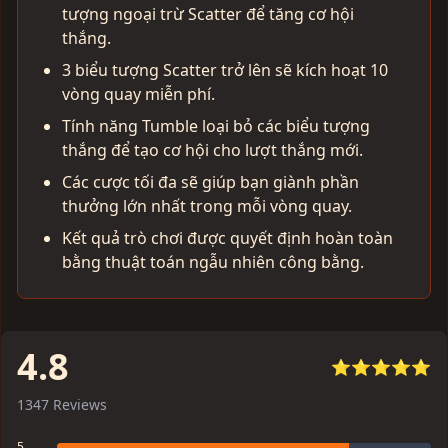
tượng ngoại trừ Scatter để tăng cơ hội
thắng.
3 biểu tượng Scatter trở lên sẽ kích hoạt 10
vòng quay miễn phí.
Tính năng Tumble loại bỏ các biểu tượng
thắng để tạo cơ hội cho lượt thắng mới.
Các cược tối đa sẽ giúp bạn giành phần
thưởng lớn nhất trong mỗi vòng quay.
Kết quả trò chơi được quyết định hoàn toàn
bằng thuật toán ngẫu nhiên công bằng.
4.8
⭐⭐⭐⭐⭐
1347 Reviews
5