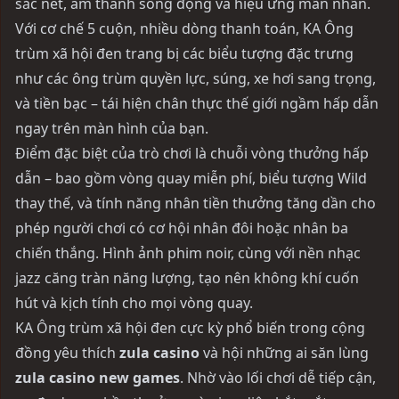
sắc nét, âm thanh sống động và hiệu ứng mãn nhãn.
Với cơ chế 5 cuộn, nhiều dòng thanh toán, KA Ông
trùm xã hội đen trang bị các biểu tượng đặc trưng
như các ông trùm quyền lực, súng, xe hơi sang trọng,
và tiền bạc – tái hiện chân thực thế giới ngầm hấp dẫn
ngay trên màn hình của bạn.
Điểm đặc biệt của trò chơi là chuỗi vòng thưởng hấp
dẫn – bao gồm vòng quay miễn phí, biểu tượng Wild
thay thế, và tính năng nhân tiền thưởng tăng dần cho
phép người chơi có cơ hội nhân đôi hoặc nhân ba
chiến thắng. Hình ảnh phim noir, cùng với nền nhạc
jazz căng tràn năng lượng, tạo nên không khí cuốn
hút và kịch tính cho mọi vòng quay.
KA Ông trùm xã hội đen cực kỳ phổ biến trong cộng
đồng yêu thích
zula casino
và hội những ai săn lùng
zula casino new games
. Nhờ vào lối chơi dễ tiếp cận,