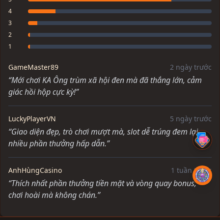
4
3
2
1
GameMaster89
2 ngày trước
“Mới chơi KA Ông trùm xã hội đen mà đã thắng lớn, cảm
giác hồi hộp cực kỳ!”
LuckyPlayerVN
5 ngày trước
“Giao diện đẹp, trò chơi mượt mà, slot dễ trúng đem lại
nhiều phần thưởng hấp dẫn.”
AnhHùngCasino
1 tuần trước
“Thích nhất phần thưởng tiền mặt và vòng quay bonus,
chơi hoài mà không chán.”