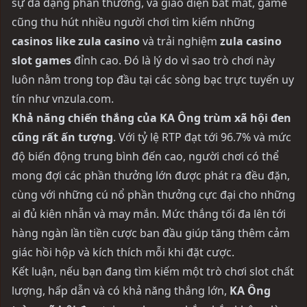
sự đa dạng phần thưởng, và giao diện bắt mắt, game
cũng thu hút nhiều người chơi tìm kiếm những
casinos like zula casino
và trải nghiệm
zula casino
slot games
đỉnh cao. Đó là lý do vì sao trò chơi này
luôn nằm trong top đầu tại các sòng bạc trực tuyến uy
tín như vnzula.com.
Khả năng chiến thắng của KA Ông trùm xã hội đen
cũng rất ấn tượng
. Với tỷ lệ RTP đạt tới 96.7% và mức
độ biến động trung bình đến cao, người chơi có thể
mong đợi các phần thưởng lớn được phát ra đều đặn,
cùng với những cú nổ phần thưởng cực đại cho những
ai đủ kiên nhẫn và may mắn. Mức thắng tối đa lên tới
hàng ngàn lần tiền cược ban đầu giúp tăng thêm cảm
giác hồi hộp và kích thích mỗi khi đặt cược.
Kết luận, nếu bạn đang tìm kiếm một trò chơi slot chất
lượng, hấp dẫn và có khả năng thắng lớn,
KA Ông