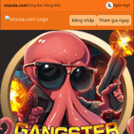
vnzula.com
Sòng Bạc Hàng Đầu
Ngôn Ngữ
Đăng nhập
Tham gia ngay