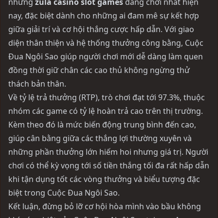
những
zula casino slot games
đáng chơi nhất hiện
nay, đặc biệt dành cho những ai đam mê sự kết hợp
giữa giải trí và cơ hội thắng cược hấp dẫn. Với giao
diện thân thiện và hệ thống thưởng công bằng, Cuộc
Đua Ngôi Sao giúp người chơi mới dễ dàng làm quen
đồng thời giữ chân các cao thủ không ngừng thử
thách bản thân.
Về tỷ lệ trả thưởng (RTP), trò chơi đạt tới 97.3%, thuộc
nhóm các game có tỷ lệ hoàn trả cao trên thị trường.
Kèm theo đó là mức biến động trung bình đến cao,
giúp cân bằng giữa các thắng lợi thường xuyên và
những phần thưởng lớn hiếm hoi nhưng giá trị. Người
chơi có thể kỳ vọng tới số tiền thắng tối đa rất hấp dẫn
khi tận dụng tốt các vòng thưởng và biểu tượng đặc
biệt trong Cuộc Đua Ngôi Sao.
Kết luận, đừng bỏ lỡ cơ hội hòa mình vào bầu không