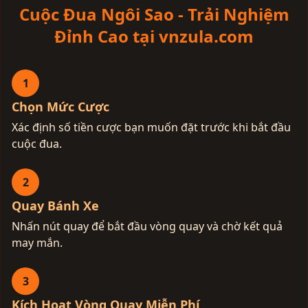
Cuộc Đua Ngôi Sao - Trải Nghiệm
Đỉnh Cao tại vnzula.com
1
Chọn Mức Cược
Xác định số tiền cược bạn muốn đặt trước khi bắt đầu
cuộc đua.
2
Quay Bánh Xe
Nhấn nút quay để bắt đầu vòng quay và chờ kết quả
may mắn.
3
Kích Hoạt Vòng Quay Miễn Phí